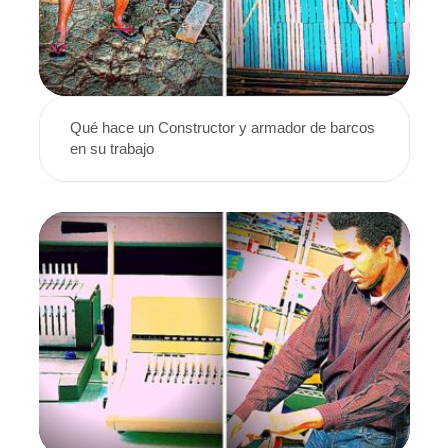
Qué hace un Constructor y armador de barcos
en su trabajo