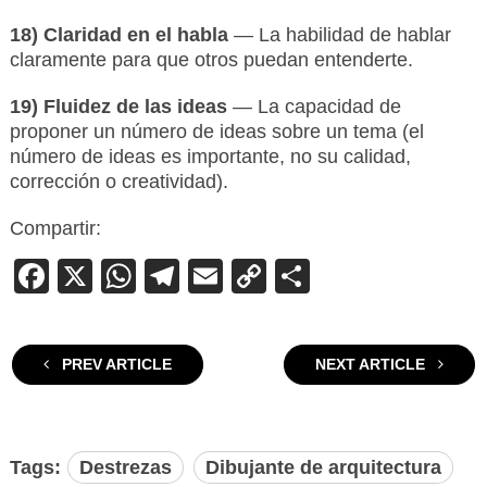
18) Claridad en el habla
— La habilidad de hablar
claramente para que otros puedan entenderte.
19) Fluidez de las ideas
— La capacidad de
proponer un número de ideas sobre un tema (el
número de ideas es importante, no su calidad,
corrección o creatividad).
Compartir:
Facebook
X
WhatsApp
Telegram
Email
Copy
Compartir
Link
PREV ARTICLE
NEXT ARTICLE
Tags:
Destrezas
Dibujante de arquitectura