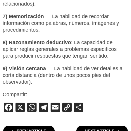
relacionados).
7) Memorización
— La habilidad de recordar
información como palabras, números, imágenes y
procedimientos.
8) Razonamiento deductivo
: La capacidad de
aplicar reglas generales a problemas específicos
para producir respuestas que tengan sentido.
9) Visión cercana
— La habilidad de ver detalles a
corta distancia (dentro de unos pocos pies del
observador).
Compartir:
Facebook
X
WhatsApp
Telegram
Email
Copy
Compartir
Link