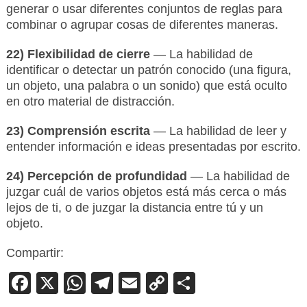
generar o usar diferentes conjuntos de reglas para
combinar o agrupar cosas de diferentes maneras.
22) Flexibilidad de cierre
— La habilidad de
identificar o detectar un patrón conocido (una figura,
un objeto, una palabra o un sonido) que está oculto
en otro material de distracción.
23) Comprensión escrita
— La habilidad de leer y
entender información e ideas presentadas por escrito.
24) Percepción de profundidad
— La habilidad de
juzgar cuál de varios objetos está más cerca o más
lejos de ti, o de juzgar la distancia entre tú y un
objeto.
Compartir:
Facebook
X
WhatsApp
Telegram
Email
Copy
Compartir
Link