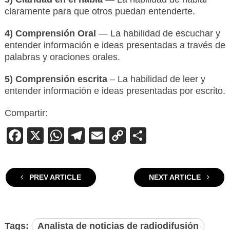
claramente para que otros puedan entenderte.
4) Comprensión Oral
— La habilidad de escuchar y
entender información e ideas presentadas a través de
palabras y oraciones orales.
5) Comprensión escrita
– La habilidad de leer y
entender información e ideas presentadas por escrito.
Compartir:
Facebook
X
WhatsApp
Telegram
Email
Copy
Compartir
Link
PREV ARTICLE
NEXT ARTICLE
Tags:
Analista de noticias de radiodifusión