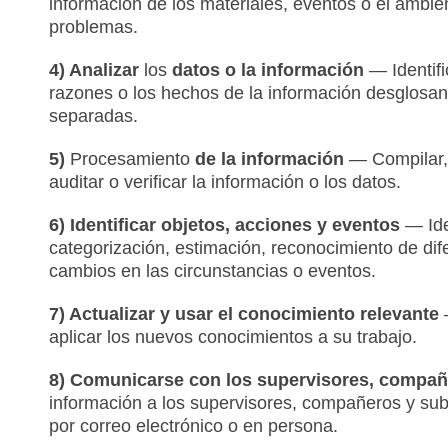
información de los materiales, eventos o el ambien
problemas.
4) Analizar
los
datos o la información
— Identifi
razones o los hechos de la información desglosand
separadas.
5)
Procesamiento
de la información
— Compilar, c
auditar o verificar la información o los datos.
6) Identificar objetos, acciones y eventos
— Ide
categorización, estimación, reconocimiento de dife
cambios en las circunstancias o eventos.
7) Actualizar y usar el conocimiento relevante
—
aplicar los nuevos conocimientos a su trabajo.
8) Comunicarse con los supervisores, compa
información a los supervisores, compañeros y subo
por correo electrónico o en persona.