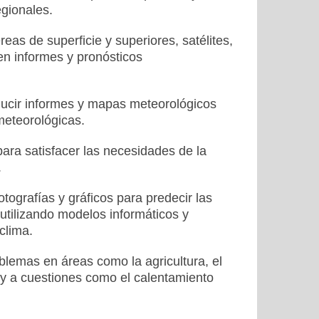
egionales.
as de superficie y superiores, satélites,
 en informes y pronósticos
ducir informes y mapas meteorológicos
meteorológicas.
para satisfacer las necesidades de la
.
otografías y gráficos para predecir las
 utilizando modelos informáticos y
clima.
blemas en áreas como la agricultura, el
, y a cuestiones como el calentamiento