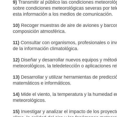
9)
Transmitir al público las condiciones meteoroló
sobre condiciones meteorológicas severas por telev
esta información a los medios de comunicación.
10)
Recoger muestras de aire de aviones y barcos 
composición atmosférica.
11)
Consultar con organismos, profesionales o inv
de la información climatológica.
12)
Diseñar y desarrollar nuevos equipos y método
meteorológicos, la teledetección o aplicaciones r
13)
Desarrollar y utilizar herramientas de predic
matemáticos e informáticos.
14)
Mide el viento, la temperatura y la humedad e
meteorológicos.
15)
Investigar y analizar el impacto de los proyect