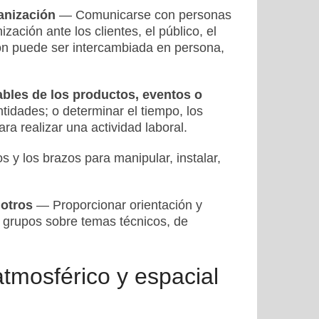
anización
— Comunicarse con personas
zación ante los clientes, el público, el
ión puede ser intercambiada en persona,
cables de los productos, eventos o
idades; o determinar el tiempo, los
ra realizar una actividad laboral.
y los brazos para manipular, instalar,
.
 otros
— Proporcionar orientación y
s grupos sobre temas técnicos, de
atmosférico y espacial