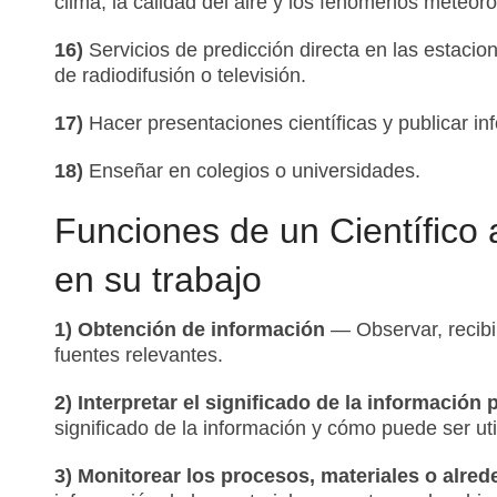
clima, la calidad del aire y los fenómenos meteoro
16)
Servicios de predicción directa en las estacio
de radiodifusión o televisión.
17)
Hacer presentaciones científicas y publicar inf
18)
Enseñar en colegios o universidades.
Funciones de un Científico 
en su trabajo
1) Obtención de información
— Observar, recibir
fuentes relevantes.
2) Interpretar el significado de la información
significado de la información y cómo puede ser uti
3) Monitorear los procesos, materiales o alre