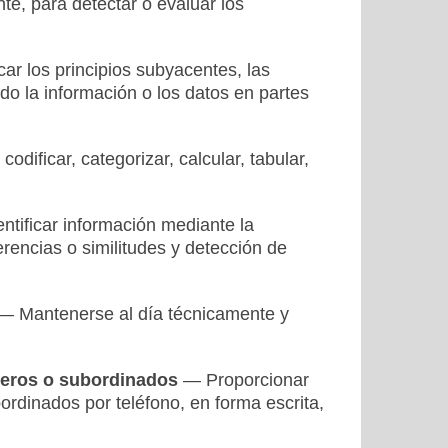
te, para detectar o evaluar los
car los principios subyacentes, las
o la información o los datos en partes
odificar, categorizar, calcular, tabular,
ntificar información mediante la
rencias o similitudes y detección de
 Mantenerse al día técnicamente y
ñeros o subordinados
— Proporcionar
rdinados por teléfono, en forma escrita,