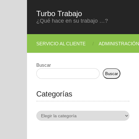
Turbo Trabajo
¿Qué hace en su trabajo …?
SERVICIO AL CLIENTE
ADMINISTRACIÓ
Buscar
Buscar
Categorías
Categorías