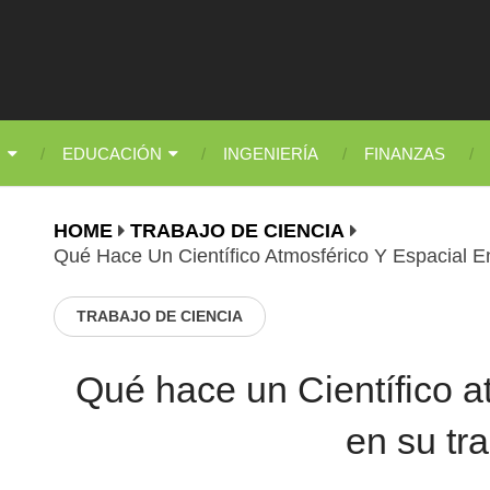
N
EDUCACIÓN
INGENIERÍA
FINANZAS
HOME
TRABAJO DE CIENCIA
Qué Hace Un Científico Atmosférico Y Espacial E
TRABAJO DE CIENCIA
Qué hace un Científico a
en su tr