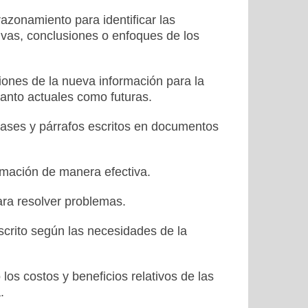
azonamiento para identificar las
tivas, conclusiones o enfoques de los
ones de la nueva información para la
tanto actuales como futuras.
ases y párrafos escritos en documentos
rmación de manera efectiva.
ara resolver problemas.
rito según las necesidades de la
os costos y beneficios relativos de las
.