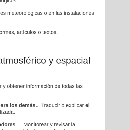
lógicos.
nes meteorológicas o en las instalaciones
ormes, artículos o textos.
atmosférico y espacial
 y obtener información de todas las
 para los demás.
.. Traducir o explicar
el
lizada.
dedores
— Monitorear y revisar la