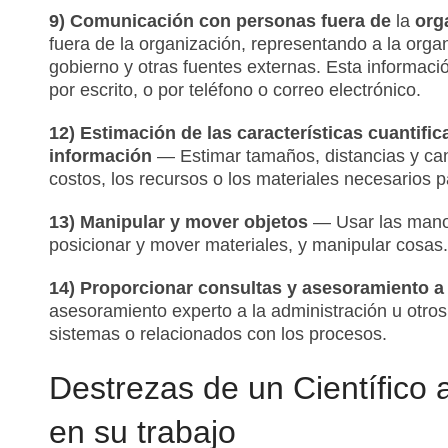
9) Comunicación con personas fuera de
la
org
fuera de la organización, representando a la organi
gobierno y otras fuentes externas. Esta informac
por escrito, o por teléfono o correo electrónico.
12) Estimación de las características cuantifi
información
— Estimar tamaños, distancias y cant
costos, los recursos o los materiales necesarios pa
13) Manipular y mover objetos
— Usar las manos 
posicionar y mover materiales, y manipular cosas
14) Proporcionar consultas y asesoramiento a
asesoramiento experto a la administración u otro
sistemas o relacionados con los procesos.
Destrezas de un Científico 
en su trabajo